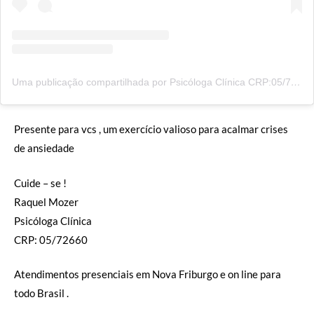
Uma publicação compartilhada por Psicóloga Clínica CRP:05/72660 (@raquel.mozer)
Presente para vcs , um exercício valioso para acalmar crises
de ansiedade
Cuide – se !
Raquel Mozer
Psicóloga Clínica
CRP: 05/72660
Atendimentos presenciais em Nova Friburgo e on line para
todo Brasil .