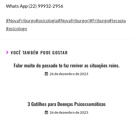
Whats App (22) 99932-2956
#NovaFriburgo
#psicologia
#Novafriburgorj
#Friburgo
#terapia
#psicologo
VOCÊ TAMBÉM PODE GOSTAR
Falar muito do passado te faz reviver as situações ruins.
26 de dezembro de 2023
3 Gatilhos para Doenças Psicossomáticas
26 de dezembro de 2023