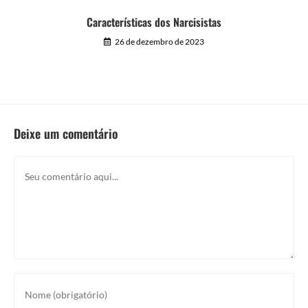
Características dos Narcisistas
26 de dezembro de 2023
Deixe um comentário
Comentário
Digite
seu