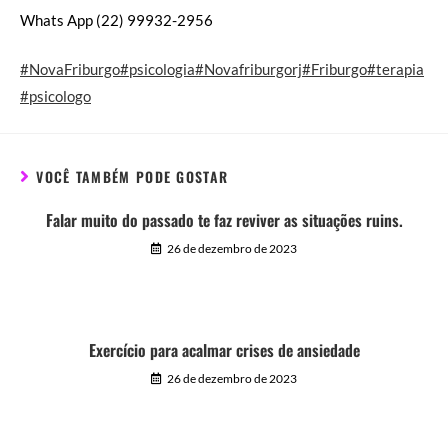
Whats App (22) 99932-2956
#NovaFriburgo
#psicologia
#Novafriburgorj
#Friburgo
#terapia
#psicologo
VOCÊ TAMBÉM PODE GOSTAR
Falar muito do passado te faz reviver as situações ruins.
26 de dezembro de 2023
Exercício para acalmar crises de ansiedade
26 de dezembro de 2023