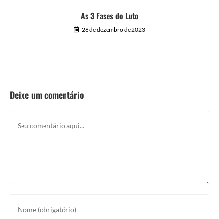
As 3 Fases do Luto
26 de dezembro de 2023
Deixe um comentário
Comentário
Digite
seu