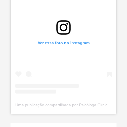
Ver essa foto no Instagram
Uma publicação compartilhada por Psicóloga Clínica CRP:05/72660 (@raquel.mozer)