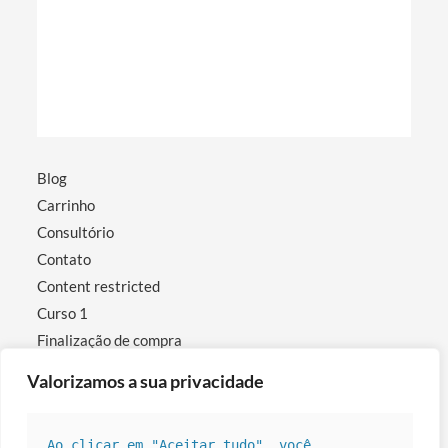
Blog
Carrinho
Consultório
Contato
Content restricted
Curso 1
Finalização de compra
Minha conta
Valorizamos a sua privacidade
Política de privacidade
Raquel Mozer
Ao clicar em "Aceitar tudo", você